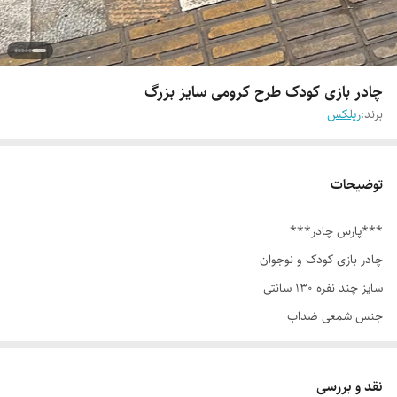
چادر بازی کودک طرح کرومی سایز بزرگ
برند:
ریلکس
توضیحات
***پارس چادر***
چادر بازی کودک و نوجوان
سایز چند نفره ۱۳۰ سانتی
جنس شمعی ضداب
.
دارای چاپ دستگاهی
نقد و بررسی