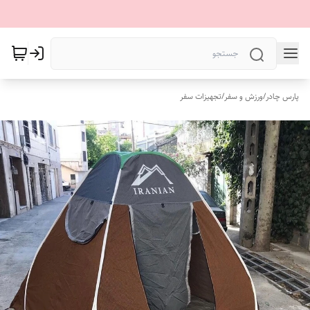
پارس چادر
/
ورزش و سفر
/
تجهیزات سفر