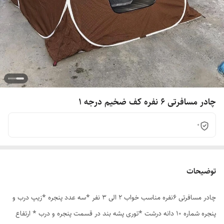
چادر مسافرتی 6 نفره کف ضخیم درجه 1
0
توضیحات
چادر مسافرتی 6نفره مناسب خواب 2 الی 3 نفر *سه عدد پنجره *زیپ درب و
پنجره شماره 10 دانه درشت *توری پشه بند در قسمت پنجره و درب * ارتفاع