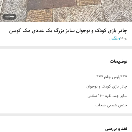
چادر بازی کودک و نوجوان سایز بزرگ یک عددی مک کویین
برند:
ریلکس
توضیحات
***پارس چادر***
چادر بازی کودک و نوجوان
سایز چند نفره ۱۳۰ سانتی
جنس شمعی ضداب
.
دارای چاپ دستگاهی
نقد و بررسی