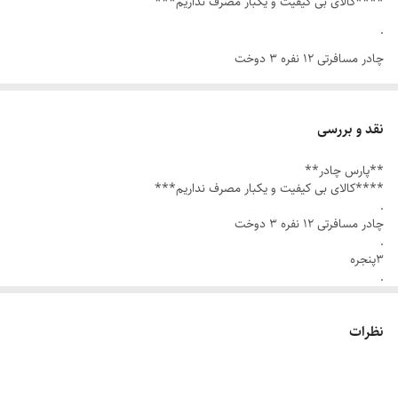
****کالای بی کیفیت و یکبار مصرف نداریم***
.
چادر مسافرتی ۱۲ نفره ۳ دوخت
.
۳پنجره
نقد و بررسی
.
**پارس چادر**
۳ متر طول
****کالای بی کیفیت و یکبار مصرف نداریم***
۳ مترعرض
.
چادر مسافرتی ۱۲ نفره ۳ دوخت
2/25 ارتفاع
.
۳پنجره
.
زیپ دانه درشت برای درب و پنجره
۳ متر طول
۳ مترعرض
.
2/25 ارتفاع
نظرات
توری پشه بند ۴ طرف
زیپ دانه درشت برای درب و پنجره
.
.