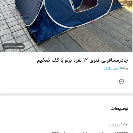
چادرمسافرتی فنری ۱۲ نفره برنو با کف ضخیم
برند:
پارس چادر
0
توضیحات
تولیدی پارس