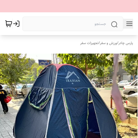
پارس چادر
/
ورزش و سفر
/
تجهیزات سفر