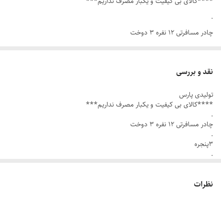
****کالای بی کیفیت و یکبار مصرف نداریم***
.
چادر مسافرتی ۱۲ نفره ۳ دوخت
.
۳پنجره
نقد و بررسی
.
تولیدی پارس
۳ متر طول
****کالای بی کیفیت و یکبار مصرف نداریم***
۳ مترعرض
.
چادر مسافرتی ۱۲ نفره ۳ دوخت
2/25 ارتفاع
.
۳پنجره
.
زیپ دانه درشت برای درب و پنجره
۳ متر طول
۳ مترعرض
.
2/25 ارتفاع
نظرات
توری پشه بند ۴ طرف
زیپ دانه درشت برای درب و پنجره
.
.