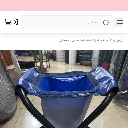
پارس چادر
/
خانه و آشپزخانه
/
مبلمان، میز و صندلی