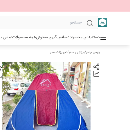
دسته‌بندی محصولات
خانه
پیگیری سفارش
همه محصولات
تماس با 
پارس چادر
/
ورزش و سفر
/
تجهیزات سفر
چادر ۱۲ نفره
دس