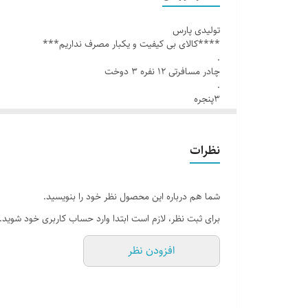
.
تولیدی پارس
۳ متر طول
****کالای بی کیفیت و یکبار مصرف نداریم***
۳ مترعرض
.
چادر مسافرتی ۱۲ نفره ۳ دوخت
2/25 ارتفاع
.
۳پنجره
.
زیپ دانه درشت برای درب و پنجره
۳ متر طول
۳ مترعرض
.
نظرات
2/25 ارتفاع
توری پشه بند ۴ طرف
زیپ دانه درشت برای درب و پنجره
.
.
شما هم درباره این محصول نظر خود را بنویسید.
۸ قلاب دور چادر
توری پشه بند ۴ طرف
برای ثبت نظر، لازم است ابتدا وارد حساب کاربری خود شوید.
.
.
۸ قلاب دور چادر
افزودن نظر
.
جیب داخل چادر
جیب داخل چادر
.
.
فنر ضخیم با روکش پلاستیکی و نوار ضخیم
فنر ضخیم با روکش پلاستیکی و نوار ضخیم
.