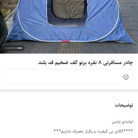
چادر مسافرتی ۸ نفره برنو کف ضخیم قد بلند
0
توضیحات
تولیدی پارس
****کالای بی کیفیت و یکبار مصرف نداریم***