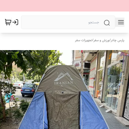
پارس چادر
/
ورزش و سفر
/
تجهیزات سفر