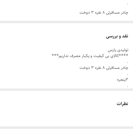
.
چادر مسافرتی ۸ نفره ۳ دوخت
.
۳پنجره
نقد و بررسی
.
تولیدی پارس
۲/۵ متر طول
****کالای بی کیفیت و یکبار مصرف نداریم***
۲/۲۵ مترعرض
.
چادر مسافرتی ۸ نفره ۳ دوخت
2/25 ارتفاع
.
۳پنجره
.
زیپ دانه درشت برای درب و پنجره
۲/۵ متر طول
۲/۲۵ مترعرض
.
2/25 ارتفاع
نظرات
توری پشه بند ۴ طرف
زیپ دانه درشت برای درب و پنجره
.
.
۸ قلاب دور چادر
توری پشه بند ۴ طرف