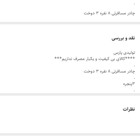
.
چادر مسافرتی ۸ نفره ۳ دوخت
.
۳پنجره
نقد و بررسی
.
تولیدی پارس
۲/۵ متر طول
****کالای بی کیفیت و یکبار مصرف نداریم***
۲/۲۵ مترعرض
.
چادر مسافرتی ۸ نفره ۳ دوخت
2/25 ارتفاع
.
۳پنجره
.
زیپ دانه درشت برای درب و پنجره
۲/۵ متر طول
۲/۲۵ مترعرض
.
2/25 ارتفاع
نظرات
توری پشه بند ۴ طرف
زیپ دانه درشت برای درب و پنجره
.
.
۸ قلاب دور چادر
توری پشه بند ۴ طرف