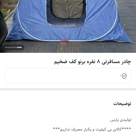
چادر مسافرتی ۸ نفره برنو کف ضخیم
0
توضیحات
تولیدی پارس
****کالای بی کیفیت و یکبار مصرف نداریم***