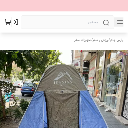
پارس چادر
/
ورزش و سفر
/
تجهیزات سفر