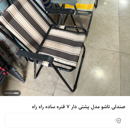
صندلی تاشو مدل پشتی دار ۷ فنره ساده راه راه
0