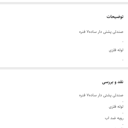
توضیحات
صندلی پشتی دار ساده۷ فنره
.
لوله فلزی
.
رویه ضد اب
.
نقد و بررسی
اقتصادی
صندلی پشتی دار ساده۷ فنره
.
.
رنگ بندی متنوع
لوله فلزی
.
.
رویه ضد اب
سبک و کم جا
.