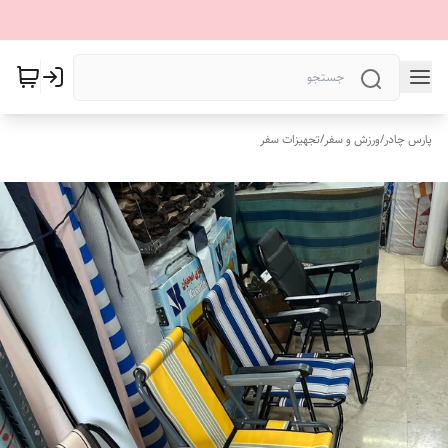
پارس چادر
/
ورزش و سفر
/
تجهیزات سفر