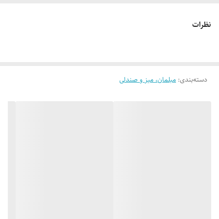
سبک
کمجا
نظرات
دسته‌بندی
:
مبلمان، میز و صندلی