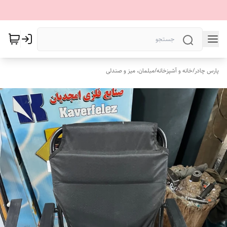
پارس چادر
/
خانه و آشپزخانه
/
مبلمان، میز و صندلی