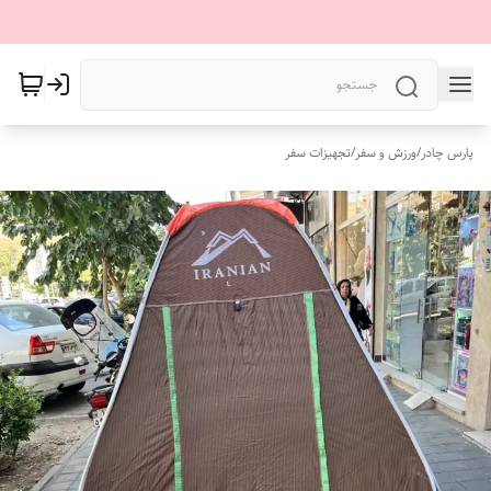
پارس چادر
/
ورزش و سفر
/
تجهیزات سفر