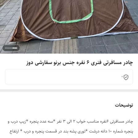
چادر مسافرتی فنری 6 نفره جنس برنو سفارشی دوز
0
توضیحات
چادر مسافرتی 6نفره مناسب خواب 2 الی 3 نفر *سه عدد پنجره *زیپ درب و
پنجره شماره 10 دانه درشت *توری پشه بند در قسمت پنجره و درب * ارتفاع