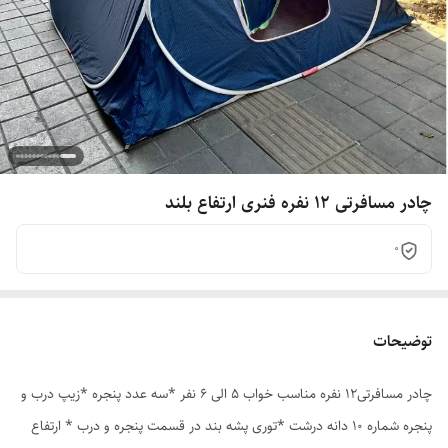
چادر مسافرتی 12 نفره فنری ارتفاع بلند
0
توضیحات
چادر مسافرتی12 نفره مناسب خواب 5 الی 6 نفر *سه عدد پنجره *زیپ درب و
پنجره شماره 10 دانه درشت *توری پشه بند در قسمت پنجره و درب * ارتفاع