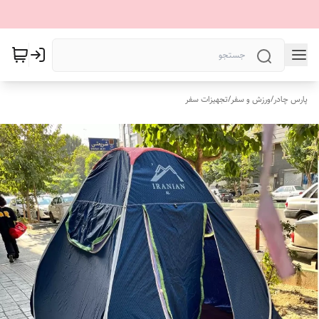
پارس چادر
/
ورزش و سفر
/
تجهیزات سفر