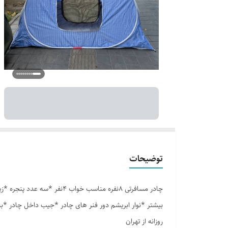
توضیحات
بیشتر *نوار ابریشم دور فنر های چادر *جیب داخل چادر *ب
روزانه از تهران