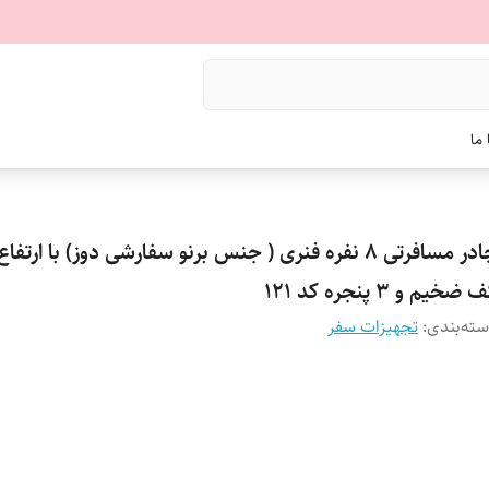
ما
چادر مسافرتی 8 نفره فنری ( جنس برنو سفارشی دوز) با ارتفا
 ضخیم و 3 پنجره کد 121
ته‌بندی
:
تجهیزات سفر