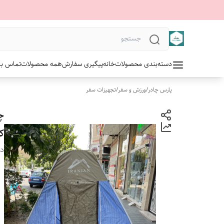
دسته‌بندی محصولات
خانه
پیگیری سفارش
همه محصولات
تماس با 
پارس چادر
/
ورزش و سفر
/
تجهیزات سفر
کف
دس