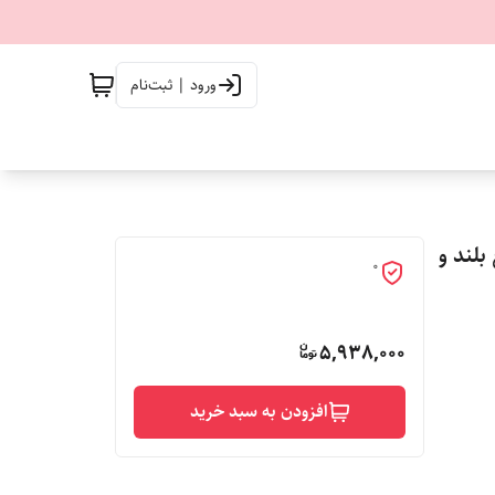
ورود | ثبت‌نام
ع بلند و
0
5,938,000
افزودن به سبد خرید