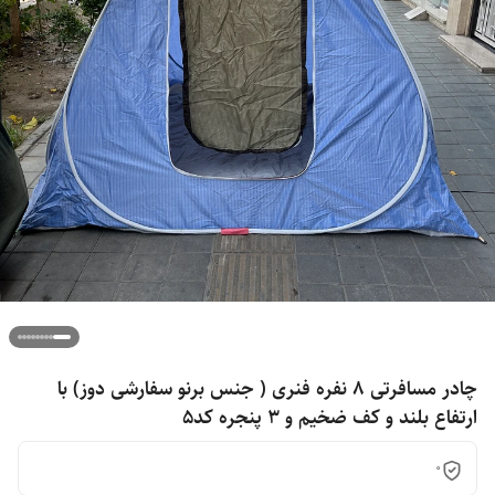
چادر مسافرتی 8 نفره فنری ( جنس برنو سفارشی دوز) با
ارتفاع بلند و کف ضخیم و 3 پنجره کد5
0