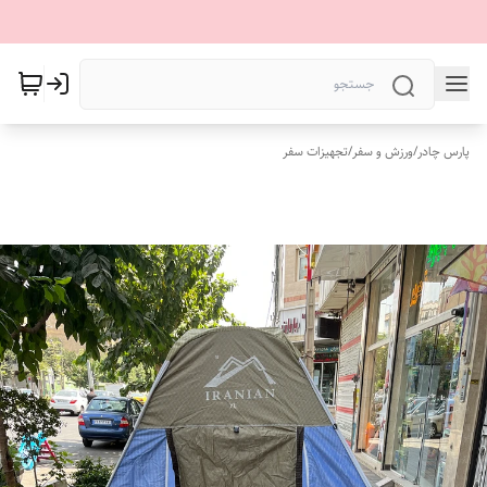
پارس چادر
/
ورزش و سفر
/
تجهیزات سفر