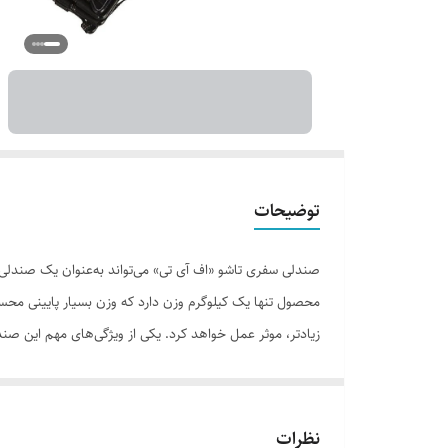
توضیحات
صندلی سفری تاشو «اف آی تی» می‌تواند به‌عنوان یک صندلی 
محصول تنها یک کیلوگرم وزن دارد که وزن بسیار پایینی محسو
زیادتر، موثر عمل خواهد کرد. یکی از ویژگی‌های مهم این ص
مقاوم است؛ به‌گونه‌ای که در درازمدت، کیفیت خود را حفظ ک
فوق بسیار مناسب است و آن را دقیقا به‌منظور جایگیری صندلی
نظرات