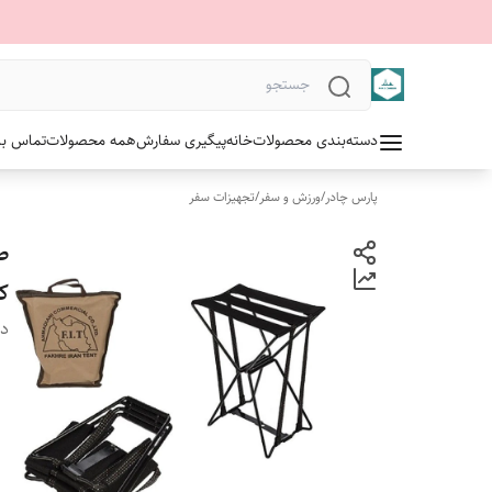
دسته‌بندی محصولات
خانه
پیگیری سفارش
همه محصولات
تماس با 
پارس چادر
/
ورزش و سفر
/
تجهیزات سفر
ک
دس