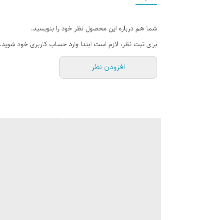
شما هم درباره این محصول نظر خود را بنویسید.
برای ثبت نظر، لازم است ابتدا وارد حساب کاربری خود شوید.
افزودن نظر