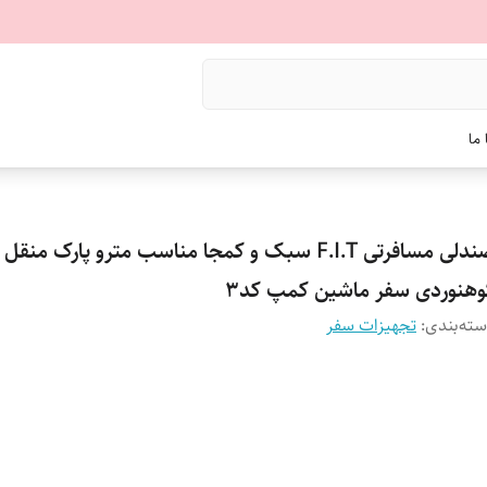
ما
صندلی مسافرتی F.I.T سبک و کمجا مناسب مترو پارک منقل
وهنوردی سفر ماشین کمپ کد3
ته‌بندی
:
تجهیزات سفر