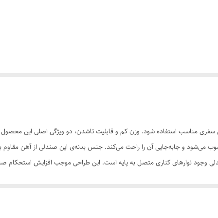
سفری مناسب استفاده شود. وزن کم و قابلیت تاشدن، دو ویژگی اصلی این محصول هستن
ب می‌شود و جابه‌جایی آن را راحت می‌کند. جنس بدنه‌ی این صندلی از آهن مقاوم بو
ندلی وجود نوارهای کناری متصل به پایه است. این طراحی موجب افزایش استحکام صند
رده و به‌راحتی ساییده نمی‌شود. گفتنی است این محصول یک کیف برای حمل راحت‌تر د
 موردنظر طراحی و تولید کرده‌اند. تمام ویژگی‌های بالا این صندلی را به صندلی سف