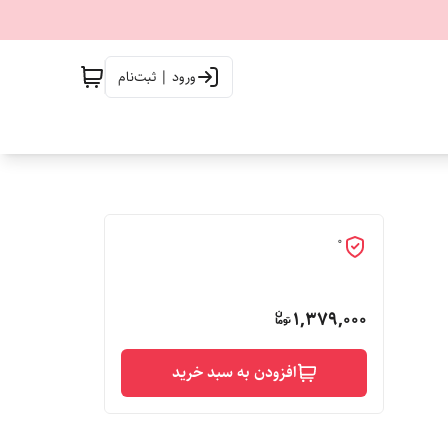
ورود | ثبت‌نام
0
1,379,000
افزودن به سبد خرید