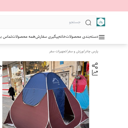
دسته‌بندی محصولات
خانه
پیگیری سفارش
همه محصولات
تماس با 
پارس چادر
/
ورزش و سفر
/
تجهیزات سفر
چاد
دس