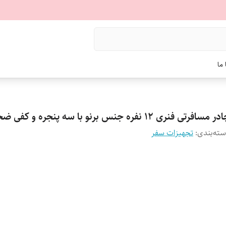
ما
ر مسافرتی فنری 12 نفره جنس برنو با سه پنجره و کفی ضخیم
ته‌بندی
:
تجهیزات سفر