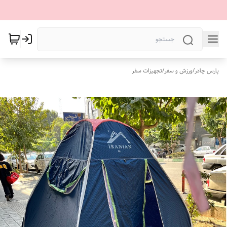
پارس چادر
/
ورزش و سفر
/
تجهیزات سفر