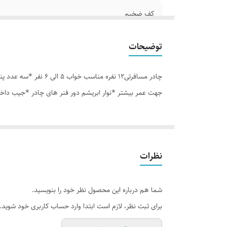
کف ضخیم
زیپ دانه درشت
توضیحات
رنگ بندی
جهت عمر بیشتر *نوار ابریشم دور فنر های چادر *جیب داخل
نظرات
شما هم درباره این محصول نظر خود را بنویسید.
برای ثبت نظر، لازم است ابتدا وارد حساب کاربری خود شوید.