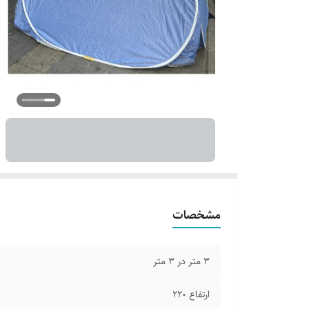
مشخصات
3 متر در 3 متر
ارتفاع 220