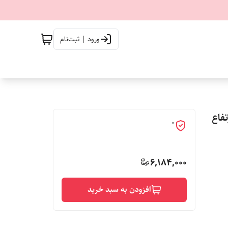
ورود | ثبت‌نام
رتفاع
0
6,184,000
افزودن به سبد خرید