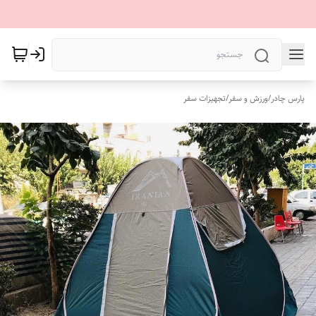
پارس چادر
/
ورزش و سفر
/
تجهیزات سفر