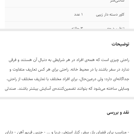
سانتی‌متر
کاور دسته دار زیپی
1 عدد
تنظیم درجه
3 حالته
فوم طبی
برجسته
توضیحات
راحتی چیزی است که همه‌ی افراد در هر شرایطی به دنبال آن هستند و فرقی
ندارد در سفر باشند یا در محیط خانه. راحتی برای هر کس تعاریف متفاوت و
جداگانه‌ای دارد؛ ولی درعین‌حال، برای افراد مختلف با تعاریف مختلف از راحتی،
وسایلی ساخته می‌شود که بتوانند تضمین‌کننده‌ی آسایش بیشتر باشند. صندلی
راحت‌نشین «اف آی تی» نیز از جمله وسایلی است که به قصد راحتی بیشتر
مصرف‌کنندگان ساخته و طراحی شده است.
نقد و بررسی
برای اینکه به شکلی صحیح روی زمین بنشینید، باید ابتدا به این نکته توجه
داشته باشید که وزنتان نباید روی استخوان دنبالچه قرار گیرد یا به تعبیر دیگر،
- مناسب برای فضای باز، سفر، کنار استخر، دریا و ... - جنس فریم آهن - دارای