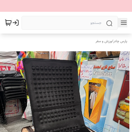
پارس چادر
/
ورزش و سفر