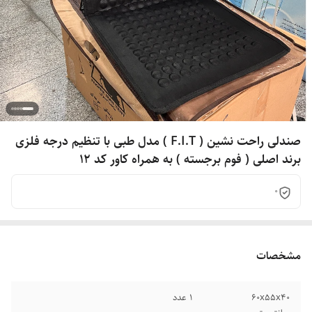
صندلی راحت نشین ( F.I.T ) مدل طبی با تنظیم درجه فلزی
برند اصلی ( فوم برجسته ) به همراه کاور کد 12
0
مشخصات
۶۰x۵۵x۴۰
1 عدد