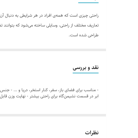
راحتی چیزی است که همه‌ی افراد در هر شرایطی به دنبال آن ه
تعاریف مختلف از راحتی، وسایلی ساخته می‌شود که بتوانند 
طراحی شده است.
برای اینکه به شکلی صحیح روی زمین بنشینید، باید ابتدا به ا
درست‌نشستن، وزن باید بر استخوان نشیمن‌گاه قرار گیرد و ا
انتخاب می‌کنند: چهارزانو، دوزانو و درازکردن پا. در بین ا
نقد و بررسی
نشستن، دو حالت چهارزانو یا دراز‌کردن پا را انتخاب کنید. 
- مناسب برای فضای باز، سفر، کنار استخر، دریا و ... - جنس
ابر در قسمت نشیمن‌گاه برای راحتی بیشتر - نهایت وزن قابل تحمل تکیه‌گاه ۱۲۰ کیلوگرم - کیف حمل و نگهداری 
نظرات