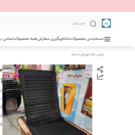
دسته‌بندی محصولات
خانه
پیگیری سفارش
همه محصولات
تماس با 
پارس چادر
/
ورزش و سفر
( 
دس
x۴۰
کا
تن
فو