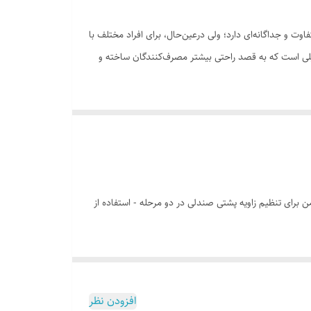
ت و جداگانه‌ای دارد؛ ولی درعین‌حال، برای افراد مختلف با
یلی است که به قصد راحتی بیشتر مصرف‌کنندگان ساخته و
یر دیگر، نباید روی استخوان دنبالچه بنشینید. در شیوه‌ی
اد در حالت عادی و برای نشستن روی زمین، چند حالت را
سیار زیادی به زانو و کمر وارد شود و بهتر است برای
ید داشت.
ن برای تنظیم زاویه پشتی صندلی در دو مرحله - استفاده از
افزودن نظر