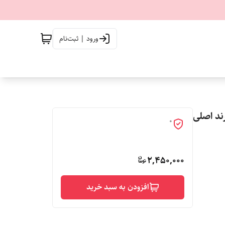
ورود | ثبت‌نام
زی برند اصلی
0
2,450,000
افزودن به سبد خرید