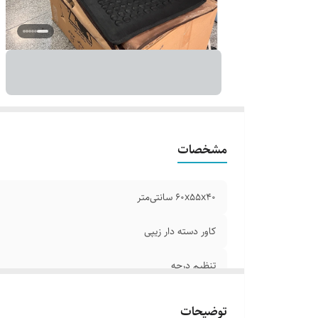
مشخصات
۶۰x۵۵x۴۰ سانتی‌متر
کاور دسته دار زیپی
تنظیم درجه
فوم طبی
توضیحات