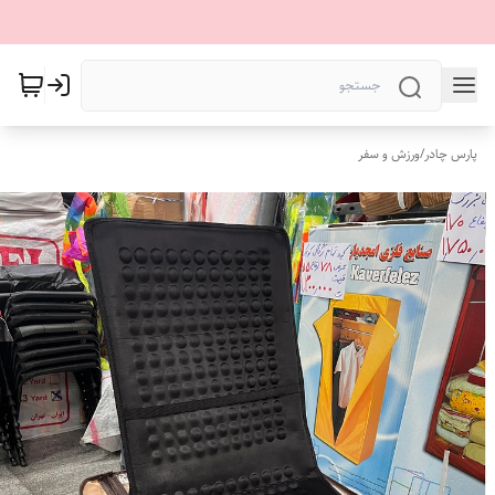
پارس چادر
/
ورزش و سفر