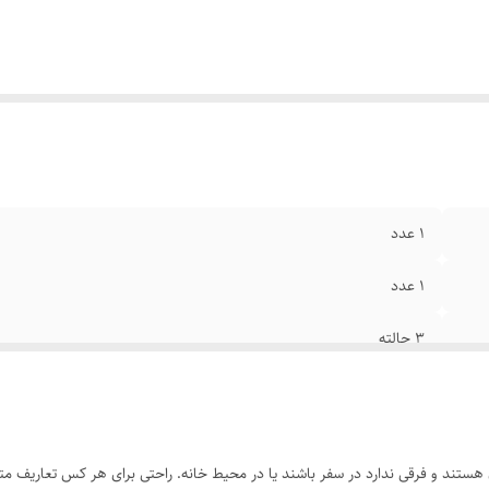
1 عدد
1 عدد
3 حالته
برجسته
ستند و فرقی ندارد در سفر باشند یا در محیط خانه. راحتی برای هر کس تعاریف متفاو