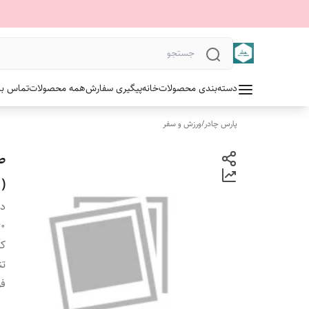
دسته‌بندی محصولات
خانه
پیگیری سفارش
همه محصولات
تماس با 
پارس چادر
/
ورزش و سفر
( 
دس
x۴۰
کا
تن
فو