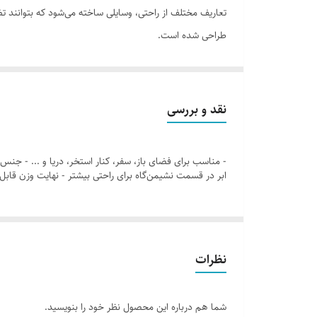
تعاریف مختلف از راحتی، وسایلی ساخته می‌شود که بتوانند 
طراحی شده است.
برای اینکه به شکلی صحیح روی زمین بنشینید، باید ابتدا به ا
درست‌نشستن، وزن باید بر استخوان نشیمن‌گاه قرار گیرد و ا
انتخاب می‌کنند: چهارزانو، دوزانو و درازکردن پا. در بین ا
نقد و بررسی
نشستن، دو حالت چهارزانو یا دراز‌کردن پا را انتخاب کنید. 
- مناسب برای فضای باز، سفر، کنار استخر، دریا و ... - جنس
ابر در قسمت نشیمن‌گاه برای راحتی بیشتر - نهایت وزن قابل تحمل تکیه‌گاه ۱۲۰ کیلوگرم - کیف حمل و نگهداری 
نظرات
شما هم درباره این محصول نظر خود را بنویسید.