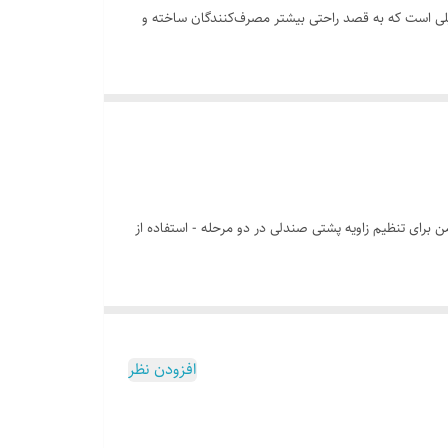
یلی است که به قصد راحتی بیشتر مصرف‌کنندگان ساخته و
یر دیگر، نباید روی استخوان دنبالچه بنشینید. در شیوه‌ی
اد در حالت عادی و برای نشستن روی زمین، چند حالت را
سیار زیادی به زانو و کمر وارد شود و بهتر است برای
ید داشت.
ن برای تنظیم زاویه پشتی صندلی در دو مرحله - استفاده از
افزودن نظر