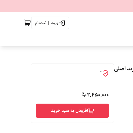
ورود | ثبت‌نام
زی برند اصلی
0
2,450,000
افزودن به سبد خرید