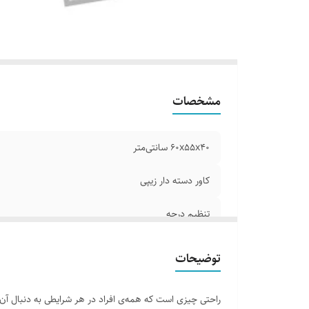
مشخصات
۶۰x۵۵x۴۰ سانتی‌متر
کاور دسته دار زیپی
تنظیم درجه
فوم طبی
توضیحات
راحتی چیزی است که همه‌ی افراد در هر شرایطی به دنبال آن ه