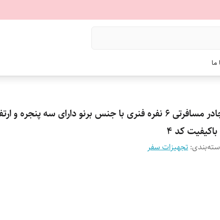
ما
چادر مسافرتی 6 نفره فنری با جنس برنو دارای سه پنجره و ار
باکیفیت کد 4
ته‌بندی
:
تجهیزات سفر