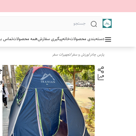
دسته‌بندی محصولات
خانه
پیگیری سفارش
همه محصولات
تماس با 
پارس چادر
/
ورزش و سفر
/
تجهیزات سفر
و 
دس