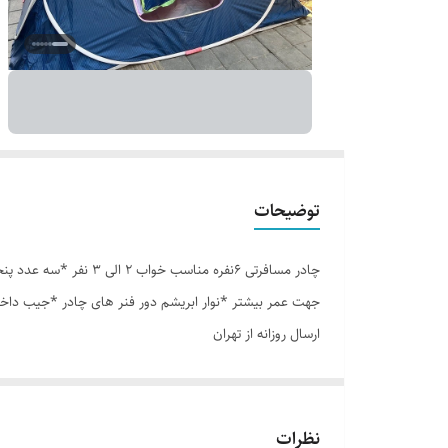
توضیحات
جهت عمر بیشتر *نوار ابریشم دور فنر های چادر *جیب داخل
ارسال روزانه از تهران
نظرات