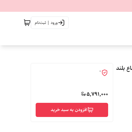
ورود | ثبت‌نام
تفاع بلند
0
5,791,000
افزودن به سبد خرید