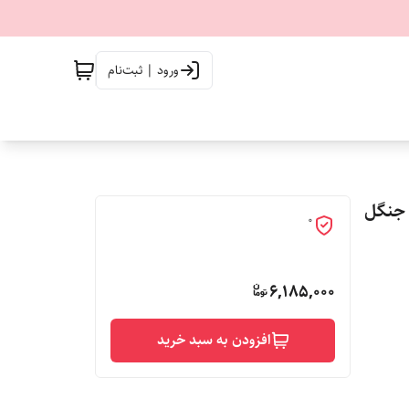
ورود | ثبت‌نام
مپ جنگل
0
6,185,000
افزودن به سبد خرید