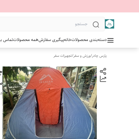
دسته‌بندی محصولات
خانه
پیگیری سفارش
همه محصولات
تماس با 
پارس چادر
/
ورزش و سفر
/
تجهیزات سفر
سف
دس