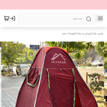
پارس چادر
/
ورزش و سفر
/
تجهیزات سفر