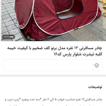
چادر مسافرتی 12 نفره مدل برنو کف ضخیم با کیفیت خیمه
کلبه تیشرت شلوار پارس کد16
0
توضیحات
چادر مسافرتی12 نفره مناسب خواب 5 الی 6 نفر *سه عدد پنجره *زیپ درب و