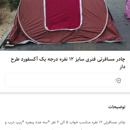
چادر مسافرتی فنری سایز 12 نفره درجه یک آکسفورد طرح
دار
0
توضیحات
چادر مسافرتی 12 نفره مناسب خواب 5 الی 6 نفر *سه عدد پنجره *زیپ درب و