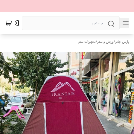
پارس چادر
/
ورزش و سفر
/
تجهیزات سفر