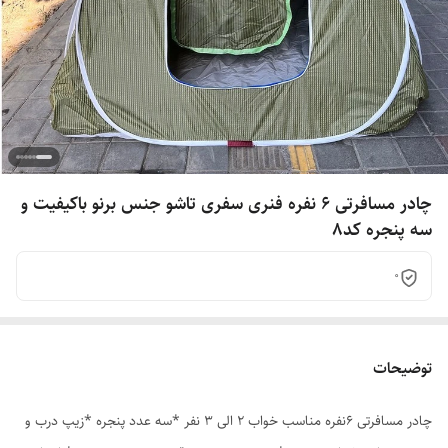
چادر مسافرتی 6 نفره فنری سفری تاشو جنس برنو باکیفیت و
سه پنجره کد8
0
توضیحات
چادر مسافرتی 6نفره مناسب خواب 2 الی 3 نفر *سه عدد پنجره *زیپ درب و