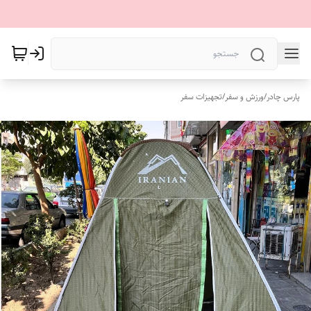
پارس چادر
/
ورزش و سفر
/
تجهیزات سفر