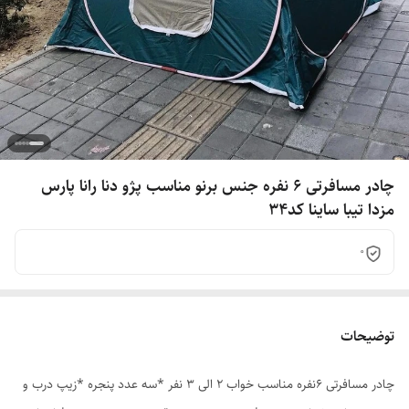
چادر مسافرتی 6 نفره جنس برنو مناسب پژو دنا رانا پارس
مزدا تیبا ساینا کد34
0
توضیحات
چادر مسافرتی 6نفره مناسب خواب 2 الی 3 نفر *سه عدد پنجره *زیپ درب و