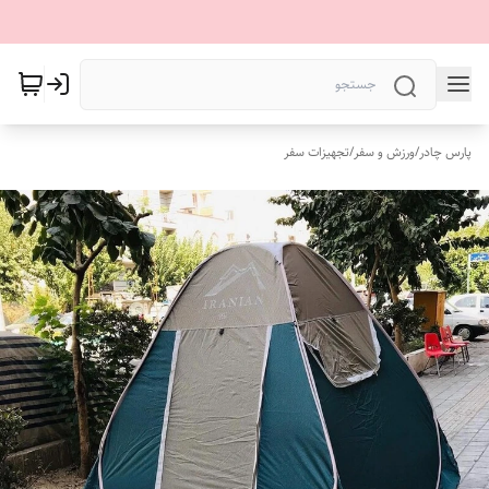
پارس چادر
/
ورزش و سفر
/
تجهیزات سفر