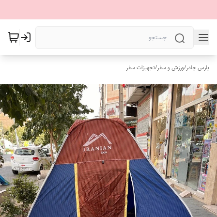
پارس چادر
/
ورزش و سفر
/
تجهیزات سفر