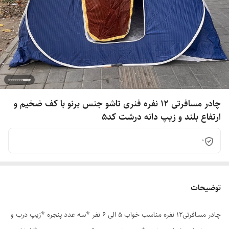
چادر مسافرتی 12 نفره فنری تاشو جنس برنو با کف ضخیم و
ارتفاع بلند و زیپ دانه درشت کد5
0
توضیحات
چادر مسافرتی12 نفره مناسب خواب 5 الی 6 نفر *سه عدد پنجره *زیپ درب و