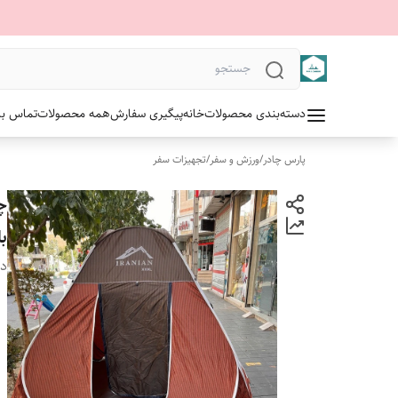
دسته‌بندی محصولات
خانه
پیگیری سفارش
همه محصولات
تماس با 
پارس چادر
/
ورزش و سفر
/
تجهیزات سفر
بل
دس