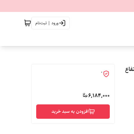
ورود | ثبت‌نام
تفاع
0
6,184,000
افزودن به سبد خرید