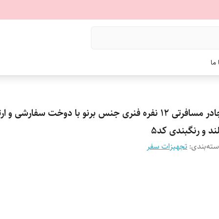
ما
چادر مسافرتی 12 نفره فنری جنس برنو با دوخت سفارشی و ار
ند و رنگبندی کد5
ته‌بندی
:
تجهیزات سفر