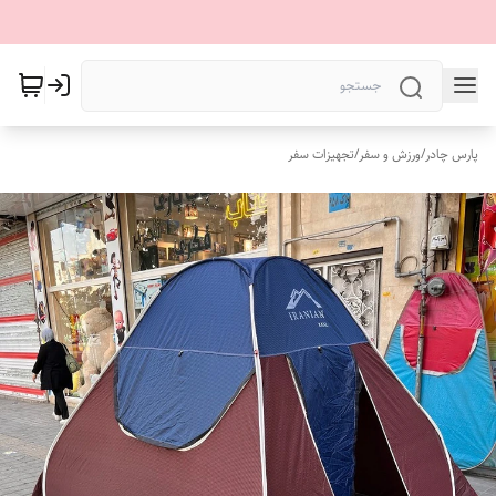
پارس چادر
/
ورزش و سفر
/
تجهیزات سفر