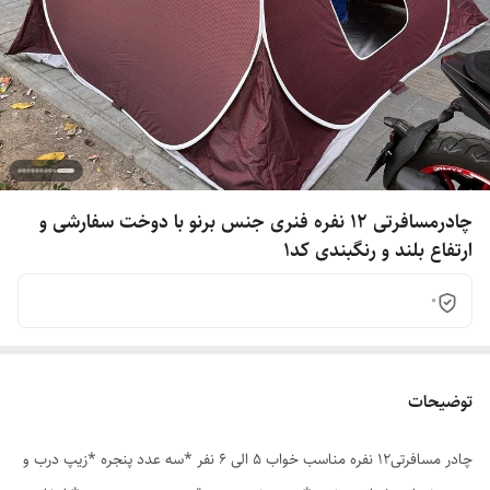
چادرمسافرتی 12 نفره فنری جنس برنو با دوخت سفارشی و
ارتفاع بلند و رنگبندی کد1
0
توضیحات
چادر مسافرتی12 نفره مناسب خواب 5 الی 6 نفر *سه عدد پنجره *زیپ درب و