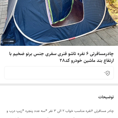
چادرمسافرتی 6 نفره تاشو فنری سفری جنس برنو ضخیم با
ارتفاع بند ماشین خودرو کد28
0
توضیحات
چادر مسافرتی 6نفره مناسب خواب 2 الی 3 نفر *سه عدد پنجره *زیپ درب و