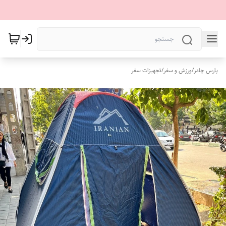
پارس چادر
/
ورزش و سفر
/
تجهیزات سفر