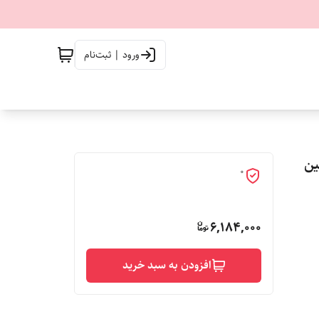
ورود | ثبت‌نام
شین
0
6,184,000
افزودن به سبد خرید