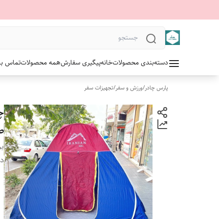
دسته‌بندی محصولات
خانه
پیگیری سفارش
همه محصولات
تماس با 
پارس چادر
/
ورزش و سفر
/
تجهیزات سفر
صن
بر
دس