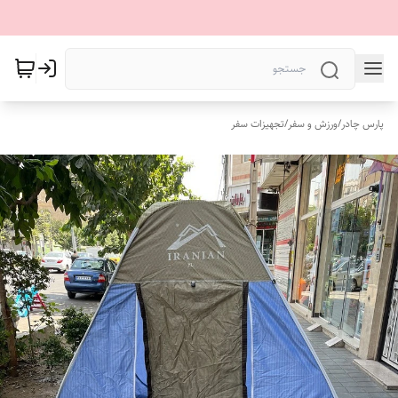
پارس چادر
/
ورزش و سفر
/
تجهیزات سفر