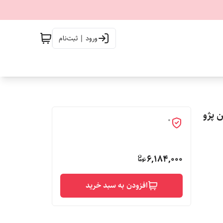
ورود | ثبت‌نام
ین پژو
0
6,184,000
افزودن به سبد خرید