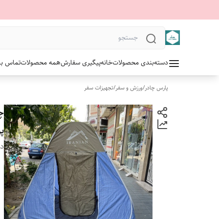
دسته‌بندی محصولات
خانه
پیگیری سفارش
همه محصولات
تماس با 
پارس چادر
/
ورزش و سفر
/
تجهیزات سفر
پر
دس