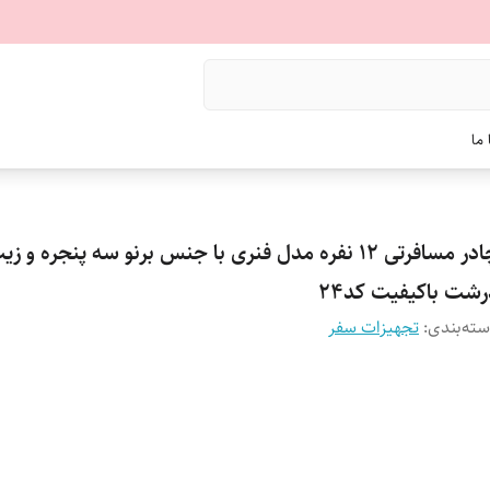
ما
چادر مسافرتی 12 نفره مدل فنری با جنس برنو سه پنجره و ز
رشت باکیفیت کد24
ته‌بندی
:
تجهیزات سفر