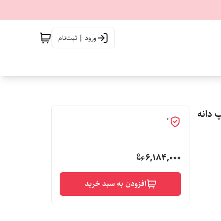
ورود | ثبت‌نام
یپ دانه
0
6,184,000
افزودن به سبد خرید