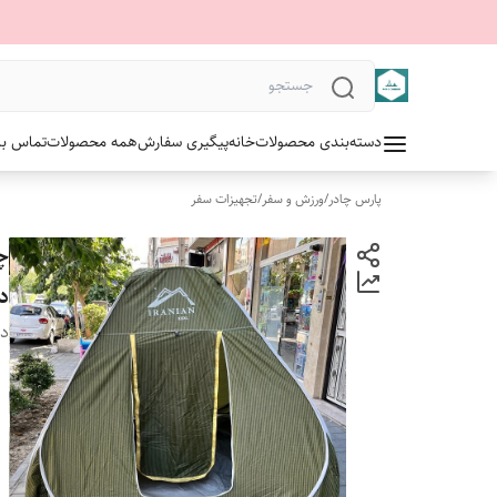
دسته‌بندی محصولات
خانه
پیگیری سفارش
همه محصولات
تماس با 
پارس چادر
/
ورزش و سفر
/
تجهیزات سفر
د
دس