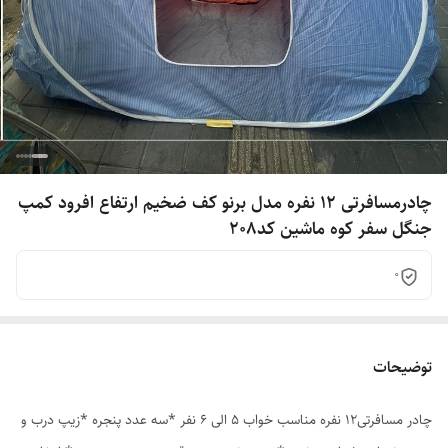
چادرمسافرتی 12 نفره مدل برنو کف ضخیم ارتفاع افرود کمپ
جنگل سفر کوه ماشین کد208
0
توضیحات
چادر مسافرتی12 نفره مناسب خواب 5 الی 6 نفر *سه عدد پنجره *زیپ درب و