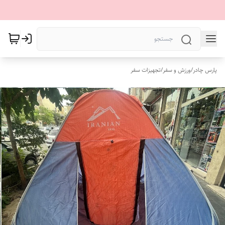
پارس چادر
/
ورزش و سفر
/
تجهیزات سفر