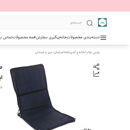
دسته‌بندی محصولات
خانه
پیگیری سفارش
همه محصولات
تماس با 
پارس چادر
/
خانه و آشپزخانه
/
مبلمان، میز و صندلی
ا
دس