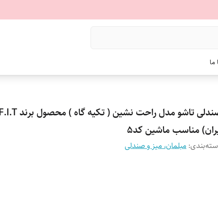
ما
یران) مناسب ماشین کد5
ته‌بندی
:
مبلمان، میز و صندلی