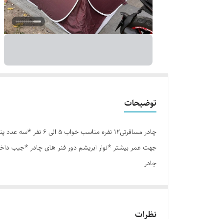
توضیحات
جهت عمر بیشتر *نوار ابریشم دور فنر های چادر *جیب داخ
چادر
نظرات