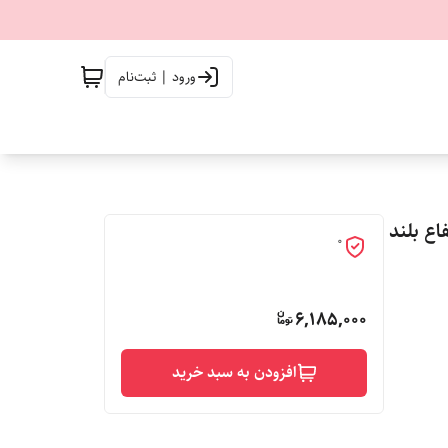
ورود | ثبت‌نام
تفاع بلند
0
6,185,000
افزودن به سبد خرید