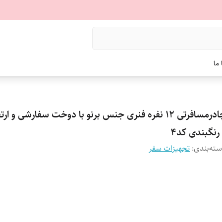
ما
چادرمسافرتی 12 نفره فنری جنس برنو با دوخت سفارشی و ار
رنگبندی کد4
ته‌بندی
:
تجهیزات سفر