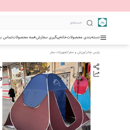
دسته‌بندی محصولات
خانه
پیگیری سفارش
همه محصولات
تماس با 
پارس چادر
/
ورزش و سفر
/
تجهیزات سفر
و 
دس