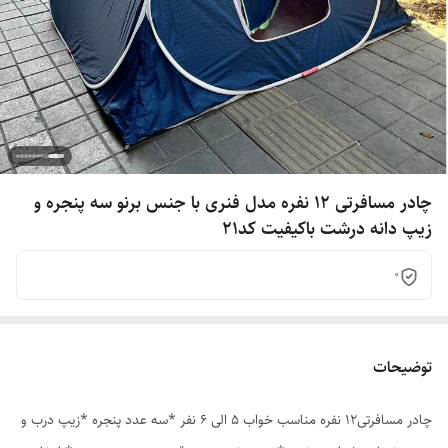
چادر مسافرتی 12 نفره مدل فنری با جنس برنو سه پنجره و
زیپ دانه درشت باکیفیت کد21
0
توضیحات
چادر مسافرتی12 نفره مناسب خواب 5 الی 6 نفر *سه عدد پنجره *زیپ درب و