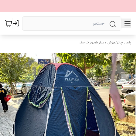
پارس چادر
/
ورزش و سفر
/
تجهیزات سفر