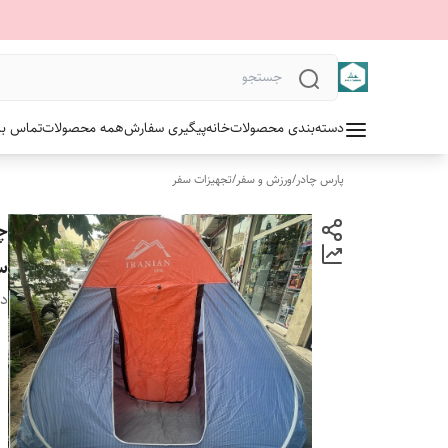
دسته‌بندی محصولات
خانه
پیگیری سفارش
همه محصولات
تماس با 
پارس چادر
/
ورزش و سفر
/
تجهیزات سفر
سف
دس