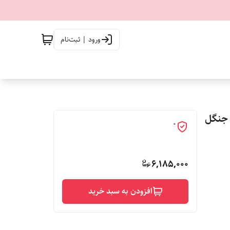
ورود | ثبت‌نام
مپ جنگل
0
6,185,000
افزودن به سبد خرید