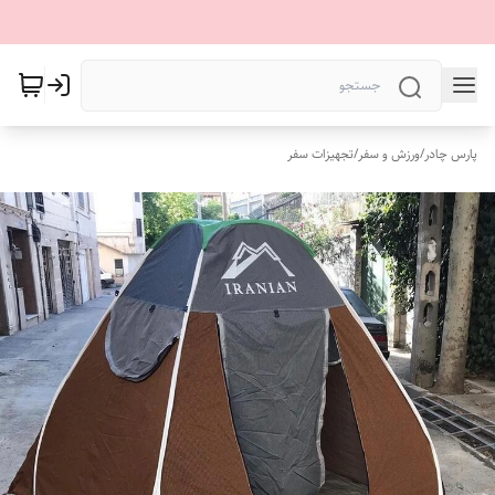
پارس چادر
/
ورزش و سفر
/
تجهیزات سفر