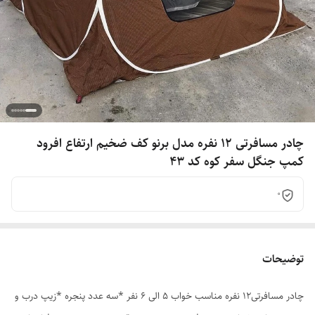
چادر مسافرتی 12 نفره مدل برنو کف ضخیم ارتفاع افرود
کمپ جنگل سفر کوه کد 43
0
توضیحات
چادر مسافرتی12 نفره مناسب خواب 5 الی 6 نفر *سه عدد پنجره *زیپ درب و