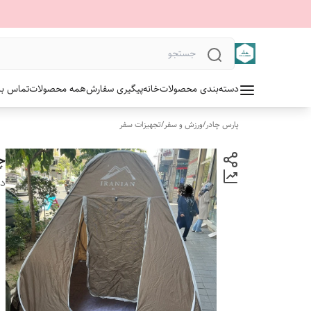
دسته‌بندی محصولات
خانه
پیگیری سفارش
همه محصولات
تماس با 
پارس چادر
/
ورزش و سفر
/
تجهیزات سفر
چادر
دس