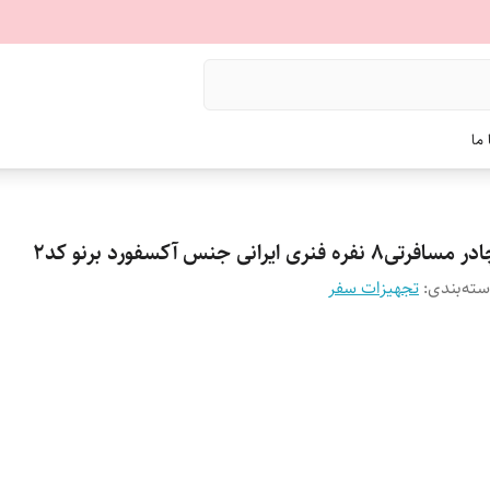
ما
 مسافرتی8 نفره فنری ایرانی جنس آکسفورد برنو کد2
ته‌بندی
:
تجهیزات سفر