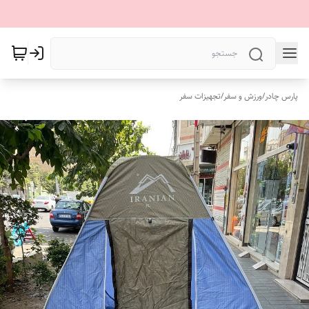
پارس چادر
/
ورزش و سفر
/
تجهیزات سفر