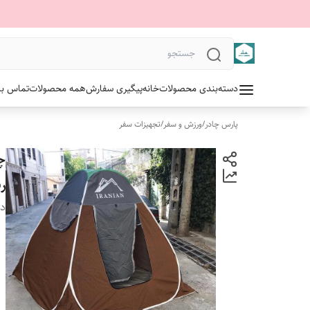
دسته‌بندی محصولات
خانه
پیگیری سفارش
همه محصولات
تماس با 
پارس چادر
/
ورزش و سفر
/
تجهیزات سفر
رن
دس