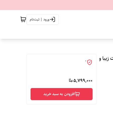
ورود | ثبت‌نام
ت زیبا و
0
5,799,000
افزودن به سبد خرید