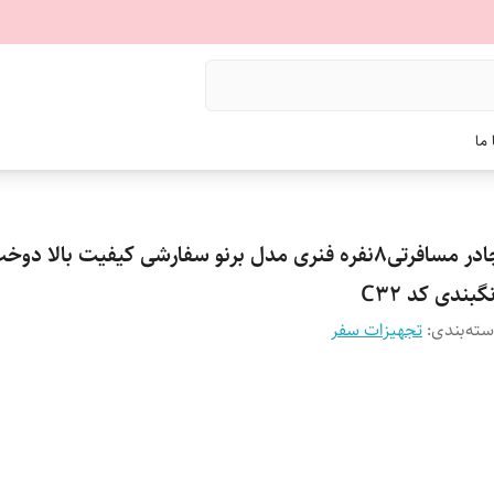
ما
چادر مسافرتی8نفره فنری مدل برنو سفارشی کیفیت بالا دوخ
گبندی کد C32
ته‌بندی
:
تجهیزات سفر