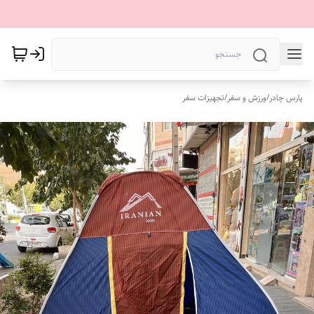
پارس چادر
/
ورزش و سفر
/
تجهیزات سفر