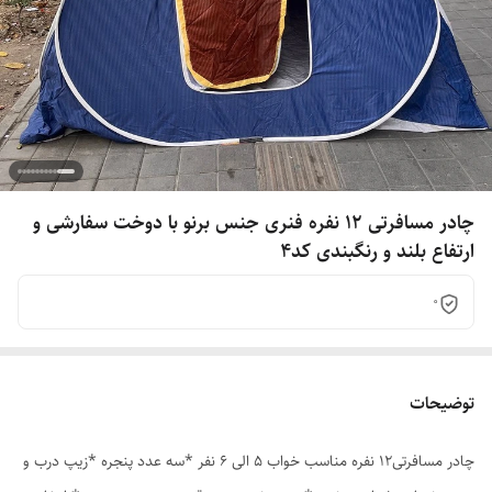
چادر مسافرتی 12 نفره فنری جنس برنو با دوخت سفارشی و
ارتفاع بلند و رنگبندی کد4
0
توضیحات
چادر مسافرتی12 نفره مناسب خواب 5 الی 6 نفر *سه عدد پنجره *زیپ درب و