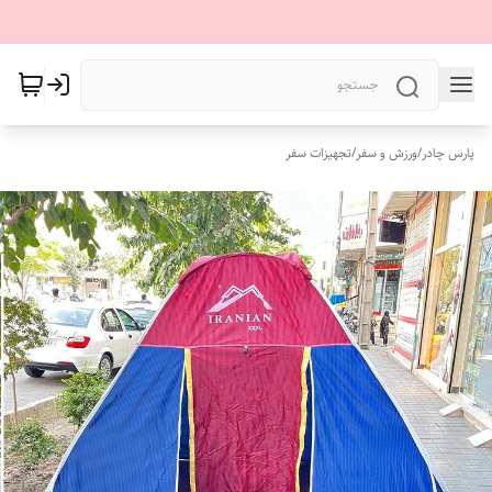
پارس چادر
/
ورزش و سفر
/
تجهیزات سفر