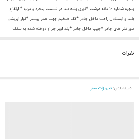
پنجره شماره 10 دانه درشت *توری پشه بند در قسمت پنجره و درب * ارتفاع
بلند و ایستادن راحت داخل چادر *کف ضخیم جهت عمر بیشتر *نوار ابریشم
دور فنر های چادر *جیب داخل چادر *بند اویز چراغ دوخته شده به سقف
چادر *قلاب مهار جهت مقاوم سازی در برابر باد در گوشه های چادر *کیف هم
رنگ و همرنگ چادر
نظرات
دسته‌بندی
:
تجهیزات سفر