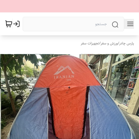
پارس چادر
/
ورزش و سفر
/
تجهیزات سفر