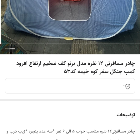
چادر مسافرتی 12 نفره مدل برنو کف ضخیم ارتفاع افرود
کمپ جنگل سفر کوه خیمه کد53
0
توضیحات
چادر مسافرتی12 نفره مناسب خواب 5 الی 6 نفر *سه عدد پنجره *زیپ درب و